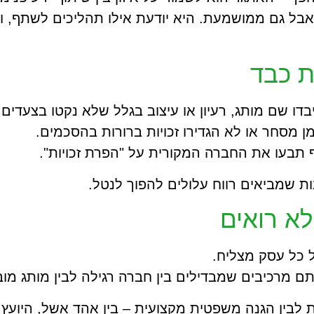
ל גם ממושמעת. היא יודעת אילו תהליכים לשתף, ואי
ת כבד
 שם מותג, רעיון או עיצוב בגלל שלא נקטו בצעדים ב
ן מסחר או לא הגדירו זכויות ברורות בהסכמים.
 תבעו את החברה המקורית על "הפרת זכויות".
נות שמביאים רווח עלולים להפוך לנטל.
א רואים
ל כל עסק מצליח.
תם מרכיבים שמבדילים בין חברה רגילה לבין מותג מוב
לית לבין הגנה משפטית מקצועית – בין אהד אשל, היו