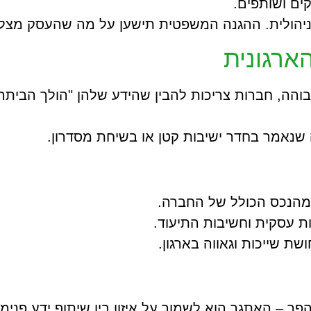
ים ושותפים.
ת ניהולית. ההגנה המשפטית תישען על מה שהעסק מצליח
ארגונית
בוהה, חברות צריכות להבין שהידע שלהן "הולך הביתה
 שנאמר בחדר ישיבות קטן או בשיחת מסדרון.
 מהנכס הכולל של החברה.
ות עסקית וחשיבות התיעוד.
ת שייכות וגאווה בארגון.
להפך – האתגר הוא לשמור על איזון בין שיתוף ידע פנימ