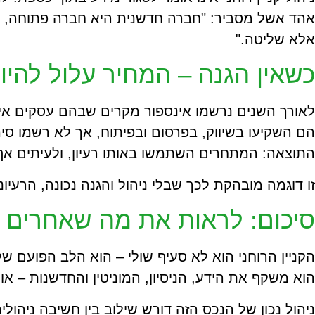
אהד אשל מסביר: "חברה חדשנית היא חברה פתוחה, אב
אלא שליטה."
כשאין הגנה – המחיר עלול להיו
לאורך השנים נרשמו אינספור מקרים שבהם עסקים איבדו
הם השקיעו בשיווק, בפרסום ובפיתוח, אך לא רשמו סימ
התוצאה: המתחרים השתמשו באותו רעיון, ולעיתים אף
זו דוגמה מובהקת לכך שבלי ניהול והגנה נכונה, הרעיו
סיכום: לראות את מה שאחרים ל
הקניין הרוחני הוא לא סעיף שולי – הוא הלב הפועם ש
הוא משקף את הידע, הניסיון, המוניטין והחדשנות – או
ניהול נכון של הנכס הזה דורש שילוב בין חשיבה ניהו