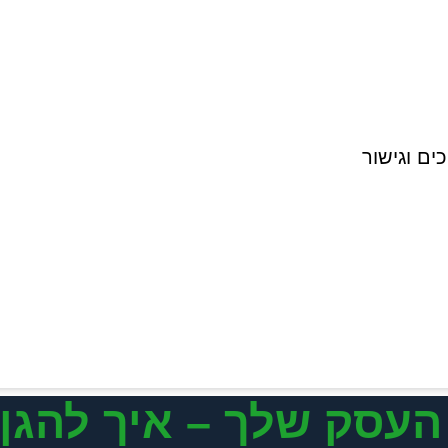
ים וגישור
עסק שלך – איך להגן 