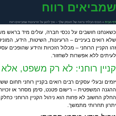
שמביאים רווח
דף הבית
»
הנכס הבלתי נראה של העסק שלך – איך להגן על הרעיונות שמביאים רווח
כשאנחנו חושבים על נכסי חברה, עולים מיד בראש משרד
שלא רואים בעיניים – הרעיונות, השיטות, הידע, המוניט
זהו הקניין הרוחני – מכלול הזכויות והידע שהופכים 
לעיתים ללא אפשרות לשחזור.
קניין רוחני: לא רק משפט, אלא
יזמים ובעלי עסקים רבים רואים בקניין רוחני תחום שש
ההגנה המשפטית – רישום פטנט, סימן מסחר או זכויות
החלק החשוב לא פחות הוא ניהול הקניין הרוחני כחלק 
יתרון תחרותי מתמשך.