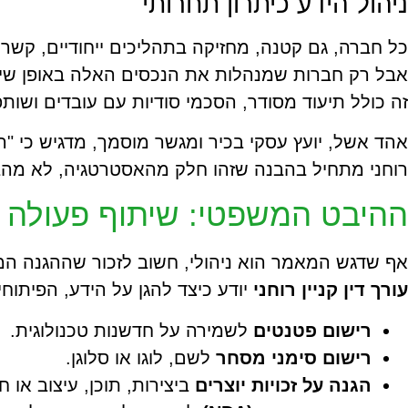
ניהול הידע כיתרון תחרותי
כל חברה, גם קטנה, מחזיקה בתהליכים ייחודיים, קשרי ל
אבל רק חברות שמנהלות את הנכסים האלה באופן שיט
זה כולל תיעוד מסודר, הסכמי סודיות עם עובדים ושות
אהד אשל, יועץ עסקי בכיר ומגשר מוסמך, מדגיש כי "ה
רוחני מתחיל בהבנה שזהו חלק מהאסטרטגיה, לא מהבי
ההיבט המשפטי: שיתוף פעולה עם 
אף שדגש המאמר הוא ניהולי, חשוב לזכור שההגנה ה
עורך דין קניין רוחני
יודע כיצד להגן על הידע, הפיתוח
רישום פטנטים
לשמירה על חדשנות טכנולוגית.
רישום סימני מסחר
לשם, לוגו או סלוגן.
הגנה על זכויות יוצרים
ביצירות, תוכן, עיצוב או ח