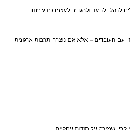
 לנהל, לתעד ולהגדיר לעצמו כידע ייחודי.
" עם העובדים – אלא אם נוצרה תרבות ארגונית
י לבין שמירה על סודות עסקיים.