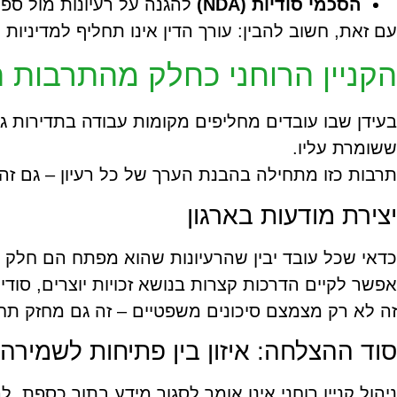
הסכמי סודיות (NDA)
להגנה על רעיונות מול ספק
עם זאת, חשוב להבין: עורך הדין אינו תחליף למדיניו
הקניין הרוחני כחלק מהתרבות ה
בעידן שבו עובדים מחליפים מקומות עבודה בתדירות ג
ששומרת עליו.
תרבות כזו מתחילה בהבנת הערך של כל רעיון – גם זה
יצירת מודעות בארגון
כדאי שכל עובד יבין שהרעיונות שהוא מפתח הם חלק
אפשר לקיים הדרכות קצרות בנושא זכויות יוצרים, סודי
זה לא רק מצמצם סיכונים משפטיים – זה גם מחזק תחוש
סוד ההצלחה: איזון בין פתיחות לשמירה
ניהול קניין רוחני אינו אומר לסגור מידע בתוך כספת. 