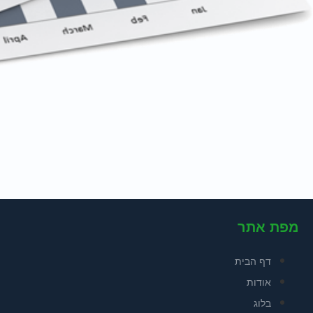
מפת אתר
דף הבית
אודות
בלוג