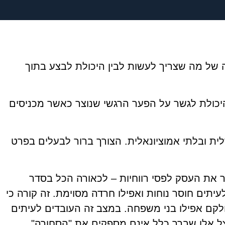
ה של מה שצריך לעשות לבין היכולת לבצע בתוך
יכולת לגשר על הפער הרגשי שנוצר כאשר מכניסים
ית ובלתי אמוציונאלית. הצורך ברור לבעלים בפרט
את העסק לפסי רווחיות – לכאורה הכל בסדר
יתים חוסר נוחות ואפילו חרדה מסוימת. זה קורה כי
לקם אפילו בני משפחה. במצב זה העובדים לעיתים
ל אלו שברך כלל אינם מספקים את "הסחורה"