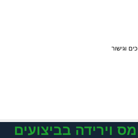
ים וגישור
מס וירידה בביצועים