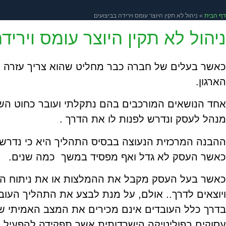
דף הבית
»
ניהול לא תקין היוצר עומס וירידה בביצועים
ניהול לא תקין היוצר עומס ויריד
כאשר בעלים של חברה כבר מחליט שהוא צריך עזרה ויי
הארגון.
אחד הנושאים המורכבים בהם נתקלתי ועובר כחוט השנ
מנהל לעסק ונדרש לפנות לו את הדרך .
ההבנה המרכזית הנעוצה בבסיס התהליך היא כי נדרש "
כאשר העסק לא גדל ואף מפסיד במשך כמה שנים.
כאשר בעל העסק מקבל את ההמלצות או את ניתוח המצ
ויוצאים לדרך.. אולם, על מנת לבצע את התהליך העובדי
בדרך כלל העובדים אינם מכירים את המצב האמיתי של
עסוקים בפוליטיקה הישרדותית אשר תפקידה להפעיל ע