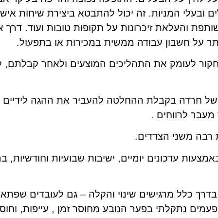
ם ובעלי המניות. זה יכול להתבטא ביצירת שיחות איש
תפת והעלאת זיכרונות על תקופות טובות ועוד. דרך אג
תר על חשבון עבודה ממשית במכירות או בתפעול.
קור לעומק את התהליכים המוצעים ולאחר קבלתם, לה
של חרדה בקבלת ההחלטה להעביר את ההגה לידיים של 
מעבר לרווחים .
 רבה משני הצדדים.
מצעות עדכונים יומיים, ישיבות שבועיות וחודשיות, 
דרך כלל מרגישים שינוי והקלה – גם לעובדים שפתאום
פעמים נתקלתי בפער הנובע מחוסר זמן , עייפות, וחוס