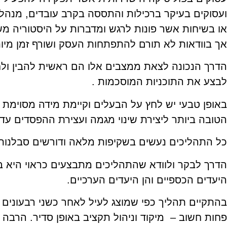
ועסוקים בעיקר ברכילות והתססה בקרב עובדים, מנהלי
או בשיחות אשר פונות לרגש ומדברות על היסטוריה משו
אך בוודאות לא תורם להתפתחות העסק ושורף זמן מיו
הדרך הנכונה לצאת ממצבים אלו הם ראשית להבין ולח
לבצע את התוכניות המוסכמות .
באופן טבעי יש לחץ על הבעלים וקיימת מידה מסוימת 
הטובה ביותר ליצירת שינוי מגמה ועצירת ההפסדים עד 
כל התהליכים נעשים בשקיפות מלאה ודורשים סבלנות
הדרך לבקר ולוודא שהתהליכים מתבצעים כראוי היא בא
היעדים הכספיים והן היעדים הערכיים.
בהתקיים תהליך כפי שמוצג לעיל לאחר כשני רבעונים ב
פחות חשוב – מיקוד וניהול תקציב באופן סדיר. הרבה 