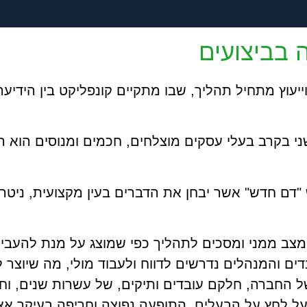
ה בביצועים
עוץ מתחיל תהליך, שבו מתקיים קונפליקט בין הידיע
י בקרב בעלי עסקים מוצלחים, חכמים ומנוסים הוא ה
דם חדש" אשר יבחן את הדברים בעין מקצועית, ניטרל
ב ממני ומסכים לתהליך כפי שמוצג על מנת להעביר 
ם והמנהלים נדרשים לדווח ולעבוד מולי, מה שיוצר לע
 החברה, חלקם עובדים ותיקים, של עשרות שנים, וח
ל לחץ על הבעלים. התופעה נפוצה וחריפה בעיקר אצ